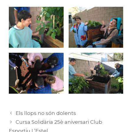
Els llops no són dolents
Cursa Solidària 25è aniversari Club
Esportiu L’Estel