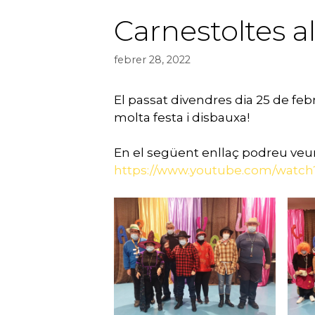
Carnestoltes al
febrer 28, 2022
El passat divendres dia 25 de febr
molta festa i disbauxa!
En el següent enllaç podreu veur
https://www.youtube.com/watc