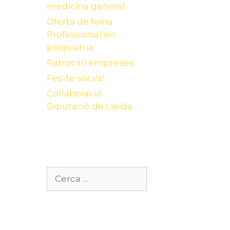
medicina general
Oferta de feina:
Professional en
psiquiatria
Patrocini empreses
Fes-te soci/a!
Col·laboració
Diputació de Lleida