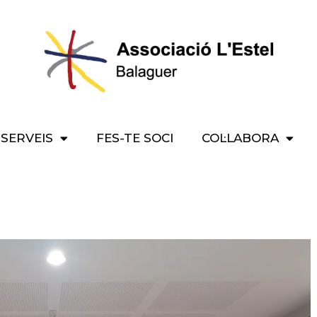
SERVEIS
FES-TE SOCI
COL·LABORA