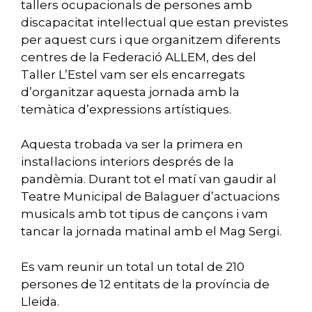
tallers ocupacionals de persones amb
discapacitat intel·lectual que estan previstes
per aquest curs i que organitzem diferents
centres de la Federació ALLEM, des del
Taller L’Estel vam ser els encarregats
d’organitzar aquesta jornada amb la
temàtica d’expressions artístiques.
Aquesta trobada va ser la primera en
instal·lacions interiors després de la
pandèmia. Durant tot el matí van gaudir al
Teatre Municipal de Balaguer d’actuacions
musicals amb tot tipus de cançons i vam
tancar la jornada matinal amb el Mag Sergi.
Es vam reunir un total un total de 210
persones de 12 entitats de la província de
Lleida.