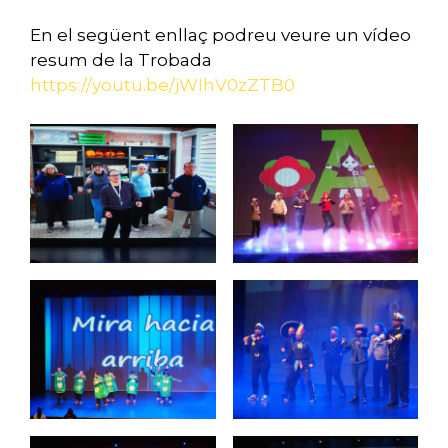
En el següent enllaç podreu veure un vídeo
resum de la Trobada
https://youtu.be/jWIhV0zZTB0