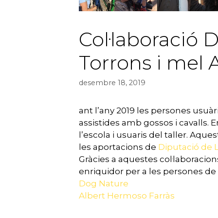
Col·laboració D
Torrons i mel
desembre 18, 2019
ant l’any 2019 les persones usuàri
assistides amb gossos i cavalls. 
l’escola i usuaris del taller. Aq
les aportacions de
Diputació de 
Gràcies a aquestes col·laboracio
enriquidor per a les persones de l
Dog Nature
Albert Hermoso Farràs