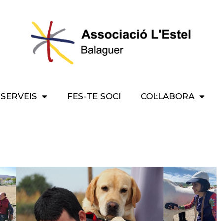
SERVEIS
FES-TE SOCI
COL·LABORA