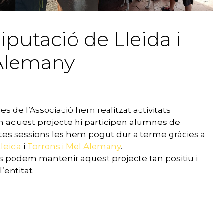
iputació de Lleida i
 Alemany
es de l’Associació hem realitzat activitats
En aquest projecte hi participen alumnes de
uestes sessions les hem pogut dur a terme gràcies a
Lleida
i
Torrons i Mel Alemany
.
ns podem mantenir aquest projecte tan positiu i
’entitat.