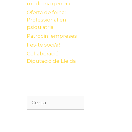
medicina general
Oferta de feina:
Professional en
psiquiatria
Patrocini empreses
Fes-te soci/a!
Col·laboració
Diputació de Lleida